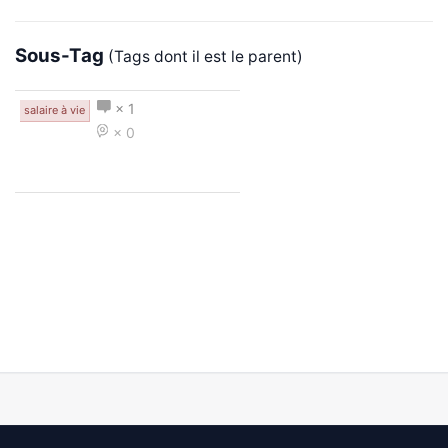
Sous-Tag
(Tags dont il est le parent)
× 1
salaire à vie
× 0