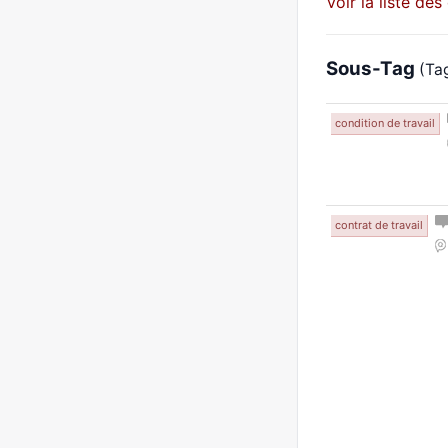
Voir la liste de
Sous-Tag
(Tag
condition de travail
contrat de travail