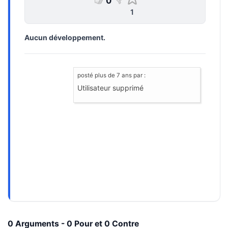
0
1
Aucun développement.
posté
plus de 7 ans
par :
Utilisateur supprimé
0 Arguments - 0 Pour et 0 Contre