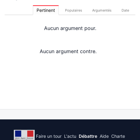
Pertinent
Populaires
Argumentés
Date
Aucun argument pour.
Aucun argument contre.
Faire un tour
L'actu
Débattre
Aide
Charte