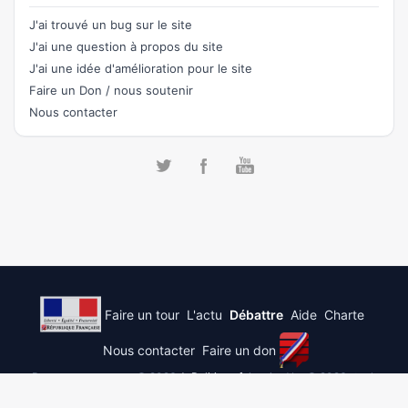
J'ai trouvé un bug sur le site
J'ai une question à propos du site
J'ai une idée d'amélioration pour le site
Faire un Don / nous soutenir
Nous contacter
Faire un tour
L'actu
Débattre
Aide
Charte
Nous contacter
Faire un don
Democracy process © 2026
JePolitique.fr
inspired by © 2026 stack
exchange inc; user contributions licensed under
cc by-sa 3.0
with