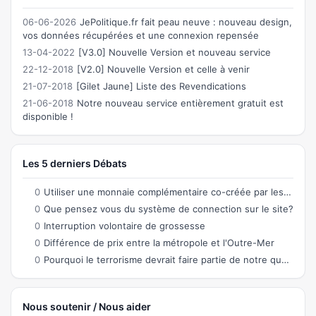
06-06-2026
JePolitique.fr fait peau neuve : nouveau design,
vos données récupérées et une connexion repensée
13-04-2022
[V3.0] Nouvelle Version et nouveau service
22-12-2018
[V2.0] Nouvelle Version et celle à venir
21-07-2018
[Gilet Jaune] Liste des Revendications
21-06-2018
Notre nouveau service entièrement gratuit est
disponible !
Les 5 derniers Débats
0
Utiliser une monnaie complémentaire co-créée par les citoyens permettant des échanges
0
Que pensez vous du système de connection sur le site?
0
Interruption volontaire de grossesse
0
Différence de prix entre la métropole et l'Outre-Mer
0
Pourquoi le terrorisme devrait faire partie de notre quotidien ?
Nous soutenir / Nous aider