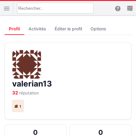
Profil
Activités
Éditer le profil
Options
valerian13
32
réputation
1
0
0