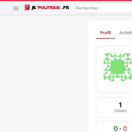
Profil
Activi
1
Débats
0
·
0