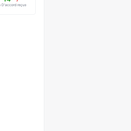
️ D'accord
reçus