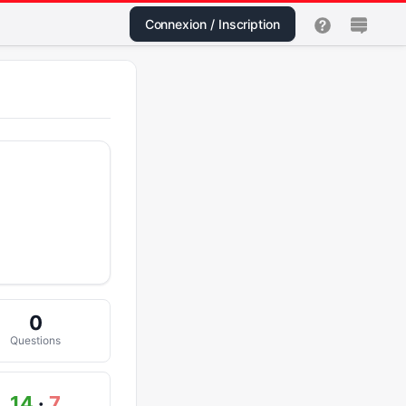
Connexion / Inscription
0
Questions
14
·
7