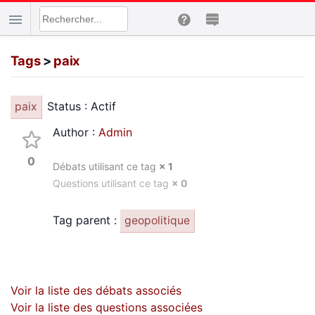
Tags
>
paix
Status : Actif
paix
Author :
Admin
0
Débats utilisant ce tag
× 1
Questions utilisant ce tag
× 0
Tag parent :
geopolitique
Voir la liste des débats associés
Voir la liste des questions associées