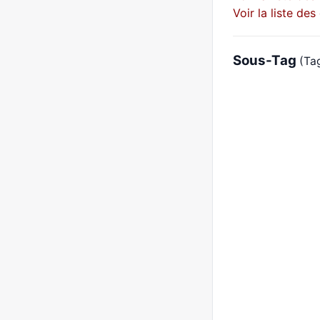
Voir la liste de
Sous-Tag
(Tag