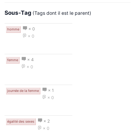
Sous-Tag
(Tags dont il est le parent)
× 0
homme
× 0
× 4
femme
× 0
× 1
journée de la femme
× 0
× 2
égalité des sexes
× 0