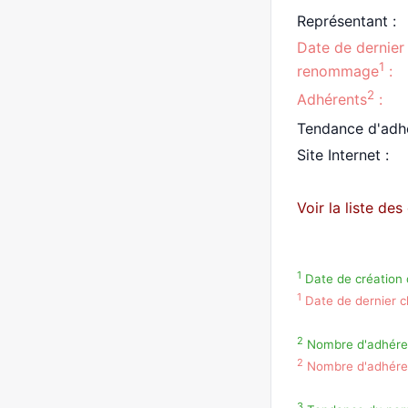
Représentant :
Date de dernier
1
renommage
:
2
Adhérents
:
Tendance d'adh
Site Internet :
Voir la liste de
1
Date de création d
1
Date de dernier c
2
Nombre d'adhérent
2
Nombre d'adhérent
3