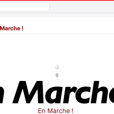
 Marche !
0
En Marche !