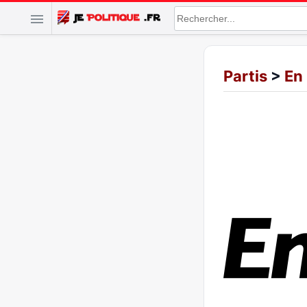
Partis
>
En