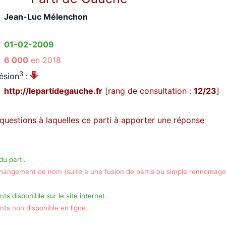
Jean-Luc Mélenchon
01-02-2009
6 000
en 2018
3
ésion
:
http://lepartidegauche.fr
[rang de consultation :
12/23
]
s questions à laquelles ce parti à apporter une réponse
u parti.
hangement de nom (suite à une fusion de partis ou simple rennomage
s disponible sur le site internet.
s non disponible en ligne.