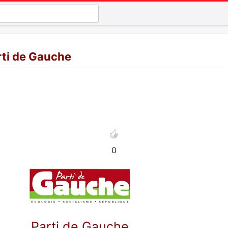
rti de Gauche
0
Parti de Gauche