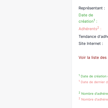
Représentant :
Date de
1
création
:
2
Adhérents
:
Tendance d'adh
Site Internet :
Voir la liste de
1
Date de création d
1
Date de dernier c
2
Nombre d'adhérent
2
Nombre d'adhérent