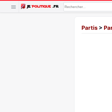
Partis
>
Pa