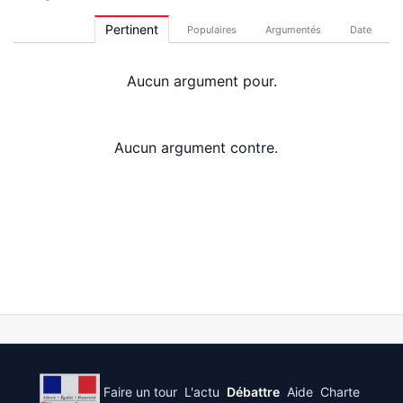
Pertinent
Populaires
Argumentés
Date
Aucun argument pour.
Aucun argument contre.
Faire un tour
L'actu
Débattre
Aide
Charte