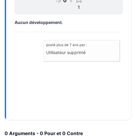
0
1
Aucun développement.
posté
plus de 7 ans
par :
Utilisateur supprimé
0 Arguments - 0 Pour et 0 Contre