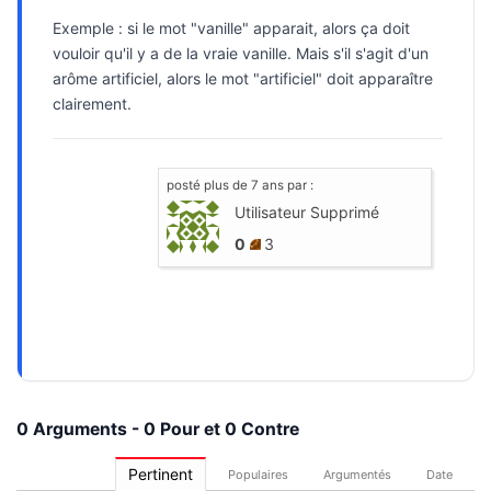
Exemple : si le mot "vanille" apparait, alors ça doit
vouloir qu'il y a de la vraie vanille. Mais s'il s'agit d'un
arôme artificiel, alors le mot "artificiel" doit apparaître
clairement.
posté
plus de 7 ans
par :
Utilisateur Supprimé
0
3
0 Arguments - 0 Pour et 0 Contre
Pertinent
Populaires
Argumentés
Date