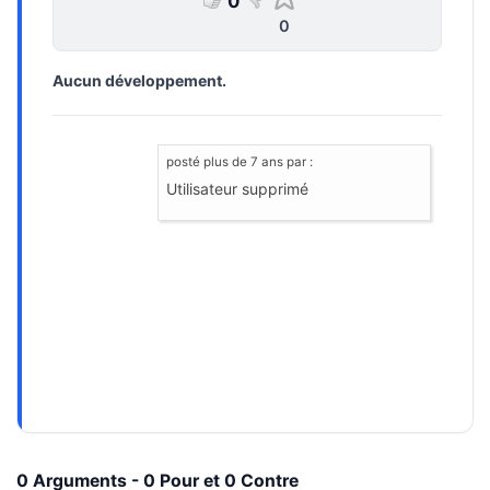
0
0
Aucun développement.
posté
plus de 7 ans
par :
Utilisateur supprimé
0 Arguments - 0 Pour et 0 Contre