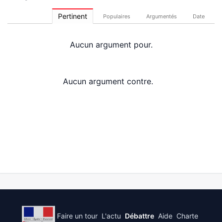
Pertinent
Populaires
Argumentés
Date
Aucun argument pour.
Aucun argument contre.
Faire un tour
L'actu
Débattre
Aide
Charte