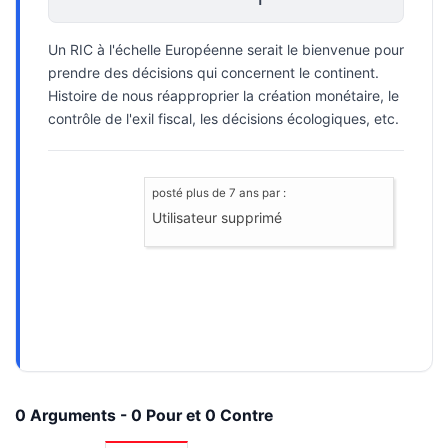
Un RIC à l'échelle Européenne serait le bienvenue pour
prendre des décisions qui concernent le continent.
Histoire de nous réapproprier la création monétaire, le
contrôle de l'exil fiscal, les décisions écologiques, etc.
posté
plus de 7 ans
par :
Utilisateur supprimé
0 Arguments - 0 Pour et 0 Contre