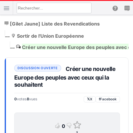
[Gilet Jaune] Liste des Revendications
|
__
Sortir de l'Union Européenne
|
__
Créer une nouvelle Europe des peuples avec ceu
Créer une nouvelle
Europe des peuples avec ceux qui la
souhaitent
0
votes
8
vues
𝕏
X
f
Facebook
0
1