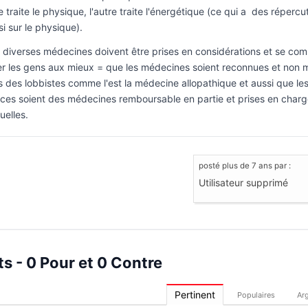
e traite le physique, l'autre traite l'énergétique (ce qui a des répercu
si sur le physique).
 diverses médecines doivent être prises en considérations et se com
er les gens aux mieux = que les médecines soient reconnues et non m
s des lobbistes comme l'est la médecine allopathique et aussi que l
ces soient des médecines remboursable en partie et prises en charg
uelles.
posté
plus de 7 ans
par :
Utilisateur supprimé
s - 0 Pour et 0 Contre
Pertinent
Populaires
Ar