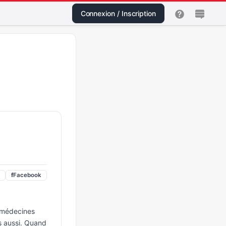
Connexion / Inscription
f
Facebook
es médecines
s aussi. Quand