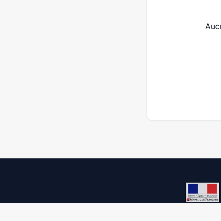
Auc
Democracy process 