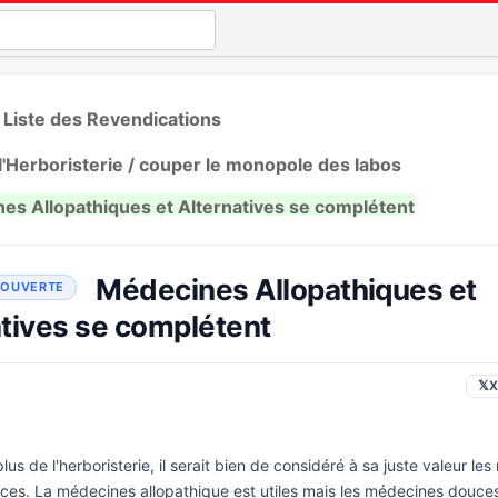
 Liste des Revendications
l'Herboristerie / couper le monopole des labos
es Allopathiques et Alternatives se complétent
Médecines Allopathiques et
atives se complétent
𝕏
X
lus de l'herboristerie, il serait bien de considéré à sa juste valeur l
ces. La médecines allopathique est utiles mais les médecines douce