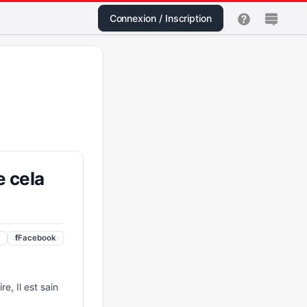
Connexion / Inscription
e cela
f
Facebook
e, Il est sain