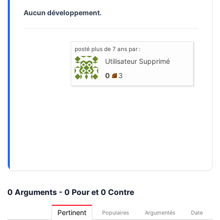
Aucun développement.
posté
plus de 7 ans
par :
Utilisateur Supprimé
0
3
0 Arguments - 0 Pour et 0 Contre
Pertinent
Populaires
Argumentés
Date