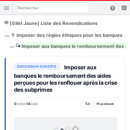
[Gilet Jaune] Liste des Revendications
|
__
Imposer des règles éthiques pour les banques
|
__
Imposer aux banques le remboursement des aide
Imposer aux
banques le remboursement des aides
perçues pour les renflouer après la crise
des subprimes
0
votes
14
vues
𝕏
X
f
Facebook