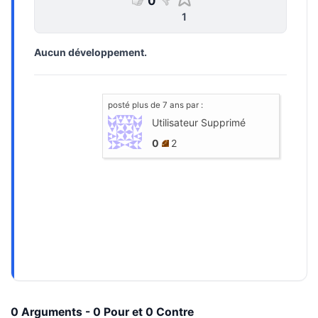
0
1
Aucun développement.
posté
plus de 7 ans
par :
Utilisateur Supprimé
0
2
0 Arguments - 0 Pour et 0 Contre