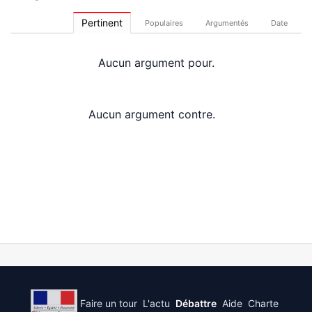
Pertinent
Populaires
Argumentés
Date
Aucun argument pour.
Aucun argument contre.
Faire un tour
L'actu
Débattre
Aide
Charte