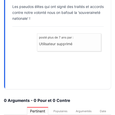
Les pseudos élites qui ont signé des traités et accords
contre notre volonté nous on bafoué la 'souveraineté
nationale' !
posté
plus de 7 ans
par :
Utilisateur supprimé
0 Arguments - 0 Pour et 0 Contre
Pertinent
Populaires
Argumentés
Date