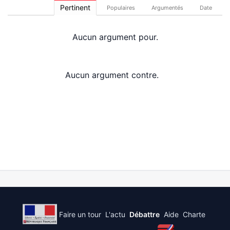
Pertinent
Populaires
Argumentés
Date
Aucun argument pour.
Aucun argument contre.
Faire un tour
L'actu
Débattre
Aide
Charte