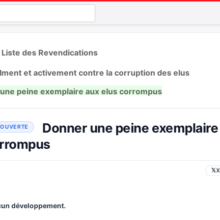
 Liste des Revendications
lment et activement contre la corruption des elus
une peine exemplaire aux elus corrompus
Donner une peine exemplaire
orrompus
𝕏
X
un développement.