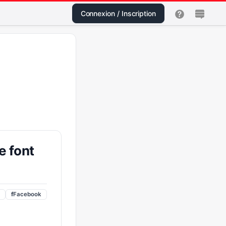
Connexion / Inscription
e font
f
Facebook