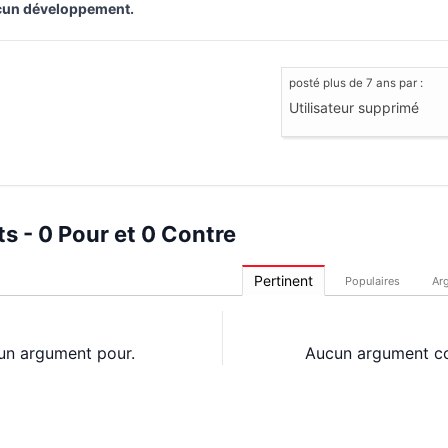
un développement.
posté
plus de 7 ans
par :
Utilisateur supprimé
s - 0 Pour et 0 Contre
Pertinent
Populaires
Ar
un argument pour.
Aucun argument co