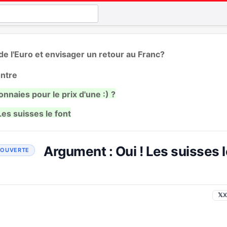
r de l'Euro et envisager un retour au Franc?
ontre
naies pour le prix d'une :) ?
Les suisses le font
Argument : Oui ! Les suisses l
𝕏
X