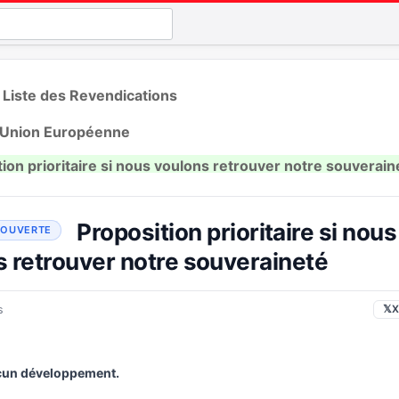
 Liste des Revendications
 l'Union Européenne
ion prioritaire si nous voulons retrouver notre souverain
Proposition prioritaire si nous
 retrouver notre souveraineté
s
𝕏
X
un développement.