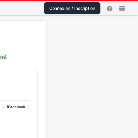
Connexion / Inscription
eté
f
Facebook