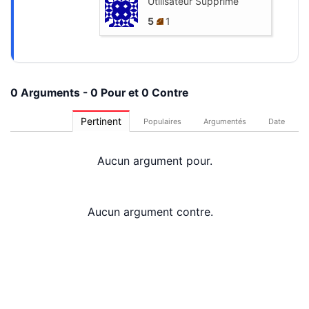
Utilisateur Supprimé
5
1
0 Arguments - 0 Pour et 0 Contre
Pertinent
Populaires
Argumentés
Date
Aucun argument pour.
Aucun argument contre.