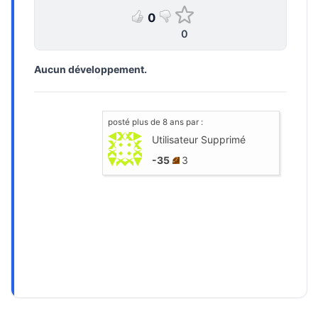
0
0
Aucun développement.
posté
plus de 8 ans
par :
Utilisateur Supprimé
-35
3