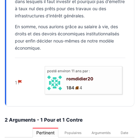
dans lesquels il faut investir et pourquoi pas d'émettre
à taux nul des prêts pour des travaux ou des
infrastructures d'intérêt générales.
En somme, nous aurions grâce au salaire à vie, des
droits et des devoirs économiques institutionnalisés
pour enfin décider nous-mêmes de notre modèle
économique.
posté
environ 11 ans
par :
romdidier20
1
184
4
2 Arguments - 1 Pour et 1 Contre
Pertinent
Populaires
Argumentés
Date