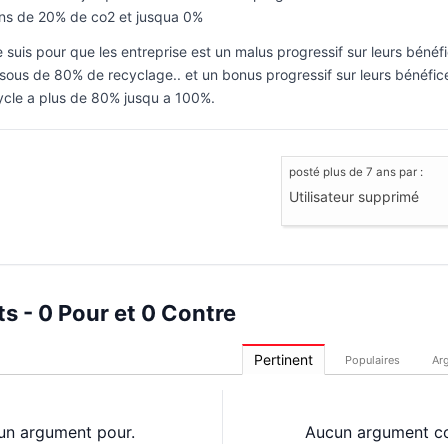
ns de 20% de co2 et jusqua 0%
je suis pour que les entreprise est un malus progressif sur leurs bénéf
sous de 80% de recyclage.. et un bonus progressif sur leurs bénéfices
ycle a plus de 80% jusqu a 100%.
posté
plus de 7 ans
par :
Utilisateur supprimé
s - 0 Pour et 0 Contre
Pertinent
Populaires
Ar
un argument pour.
Aucun argument co