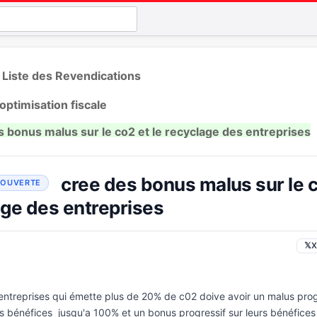
 Liste des Revendications
'optimisation fiscale
s bonus malus sur le co2 et le recyclage des entreprises
cree des bonus malus sur le c
age des entreprises
𝕏
X
 entreprises qui émette plus de 20% de c02 doive avoir un malus prog
rs bénéfices jusqu'a 100% et un bonus progressif sur leurs bénéfices 