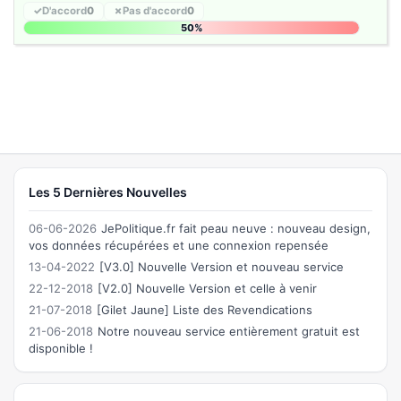
✓
D'accord
0
✗
Pas d'accord
0
50%
Les 5 Dernières Nouvelles
06-06-2026
JePolitique.fr fait peau neuve : nouveau design,
vos données récupérées et une connexion repensée
13-04-2022
[V3.0] Nouvelle Version et nouveau service
22-12-2018
[V2.0] Nouvelle Version et celle à venir
21-07-2018
[Gilet Jaune] Liste des Revendications
21-06-2018
Notre nouveau service entièrement gratuit est
disponible !