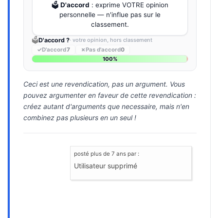
🗳️
D'accord
: exprime VOTRE opinion
personnelle — n'influe pas sur le
classement.
🗳️
D'accord ?
· votre opinion, hors classement
✓
D'accord
7
✗
Pas d'accord
0
100%
Ceci est une revendication, pas un argument. Vous
pouvez argumenter en faveur de cette revendication :
créez autant d'arguments que necessaire, mais n'en
combinez pas plusieurs en un seul !
posté
plus de 7 ans
par :
Utilisateur supprimé