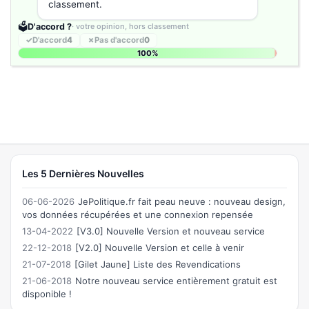
classement.
🗳️
D'accord ?
· votre opinion, hors classement
✓
D'accord
4
✗
Pas d'accord
0
100%
Les 5 Dernières Nouvelles
06-06-2026
JePolitique.fr fait peau neuve : nouveau design,
vos données récupérées et une connexion repensée
13-04-2022
[V3.0] Nouvelle Version et nouveau service
22-12-2018
[V2.0] Nouvelle Version et celle à venir
21-07-2018
[Gilet Jaune] Liste des Revendications
21-06-2018
Notre nouveau service entièrement gratuit est
disponible !