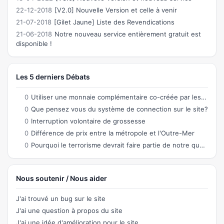
22-12-2018
[V2.0] Nouvelle Version et celle à venir
21-07-2018
[Gilet Jaune] Liste des Revendications
21-06-2018
Notre nouveau service entièrement gratuit est
disponible !
Les 5 derniers Débats
0
Utiliser une monnaie complémentaire co-créée par les citoyens permettant des échanges
0
Que pensez vous du système de connection sur le site?
0
Interruption volontaire de grossesse
0
Différence de prix entre la métropole et l'Outre-Mer
0
Pourquoi le terrorisme devrait faire partie de notre quotidien ?
Nous soutenir / Nous aider
J'ai trouvé un bug sur le site
J'ai une question à propos du site
J'ai une idée d'amélioration pour le site