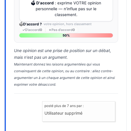
🗳️
D'accord
: exprime VOTRE opinion
personnelle — n'influe pas sur le
classement.
🗳️
D'accord ?
· votre opinion, hors classement
✓
D'accord
0
✗
Pas d'accord
0
50%
Une opinion est une prise de position sur un débat,
mais n'est pas un argument.
Maintenant donnez les raisons argumentées qui vous
convainquent de cette opinion, ou au contraire : allez contre-
argumenter un à un chaque argument de cette opinion et ainsi
exprimer votre désaccord.
posté
plus de 7 ans
par :
Utilisateur supprimé