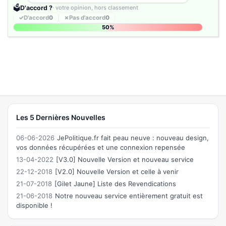
🗳️
D'accord ?
· votre opinion, hors classement
✓
D'accord
0
✗
Pas d'accord
0
50%
Les 5 Dernières Nouvelles
06-06-2026
JePolitique.fr fait peau neuve : nouveau design,
vos données récupérées et une connexion repensée
13-04-2022
[V3.0] Nouvelle Version et nouveau service
22-12-2018
[V2.0] Nouvelle Version et celle à venir
21-07-2018
[Gilet Jaune] Liste des Revendications
21-06-2018
Notre nouveau service entièrement gratuit est
disponible !