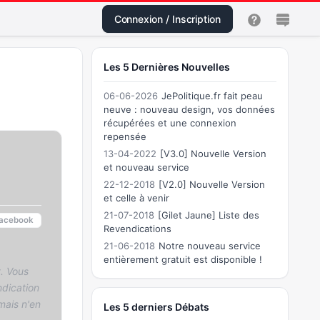
Connexion / Inscription
Les 5 Dernières Nouvelles
06-06-2026
JePolitique.fr fait peau
neuve : nouveau design, vos données
récupérées et une connexion
repensée
13-04-2022
[V3.0] Nouvelle Version
et nouveau service
22-12-2018
[V2.0] Nouvelle Version
et celle à venir
21-07-2018
[Gilet Jaune] Liste des
acebook
Revendications
21-06-2018
Notre nouveau service
entièrement gratuit est disponible !
. Vous
dication
mais n'en
Les 5 derniers Débats