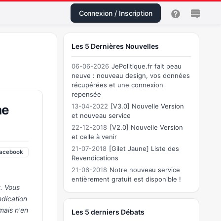
Connexion / Inscription
Les 5 Dernières Nouvelles
06-06-2026
JePolitique.fr fait peau
neuve : nouveau design, vos données
récupérées et une connexion
repensée
ne
13-04-2022
[V3.0] Nouvelle Version
et nouveau service
22-12-2018
[V2.0] Nouvelle Version
et celle à venir
21-07-2018
[Gilet Jaune] Liste des
acebook
Revendications
21-06-2018
Notre nouveau service
entièrement gratuit est disponible !
. Vous
dication
mais n'en
Les 5 derniers Débats