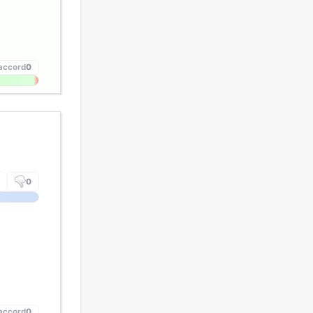
'accord
0
0
'accord
0