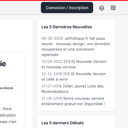
Connexion / Inscription
Les 5 Dernières Nouvelles
06-06-2026
JePolitique.fr fait peau
neuve : nouveau design, vos données
récupérées et une connexion
repensée
ie
13-04-2022
[V3.0] Nouvelle Version
et nouveau service
22-12-2018
[V2.0] Nouvelle Version
et celle à venir
21-07-2018
[Gilet Jaune] Liste des
acebook
Revendications
21-06-2018
Notre nouveau service
entièrement gratuit est disponible !
. Vous
dication
mais n'en
Les 5 derniers Débats