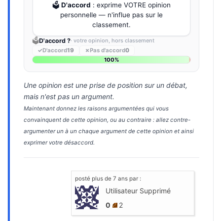
🗳️
D'accord
: exprime VOTRE opinion
personnelle — n'influe pas sur le
classement.
🗳️
D'accord ?
· votre opinion, hors classement
✓
D'accord
19
✗
Pas d'accord
0
100%
Une opinion est une prise de position sur un débat,
mais n'est pas un argument.
Maintenant donnez les raisons argumentées qui vous
convainquent de cette opinion, ou au contraire : allez contre-
argumenter un à un chaque argument de cette opinion et ainsi
exprimer votre désaccord.
posté
plus de 7 ans
par :
Utilisateur Supprimé
0
2