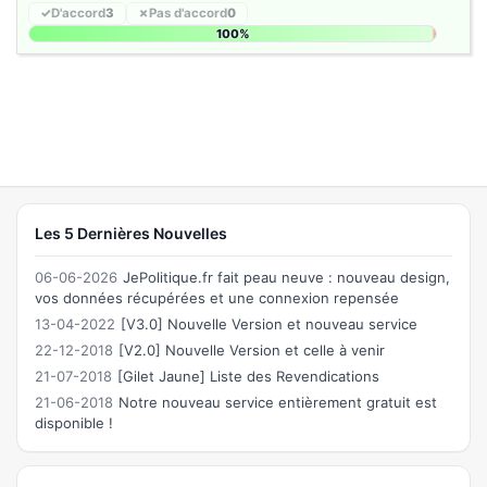
✓
D'accord
3
✗
Pas d'accord
0
100%
Les 5 Dernières Nouvelles
06-06-2026
JePolitique.fr fait peau neuve : nouveau design,
vos données récupérées et une connexion repensée
13-04-2022
[V3.0] Nouvelle Version et nouveau service
22-12-2018
[V2.0] Nouvelle Version et celle à venir
21-07-2018
[Gilet Jaune] Liste des Revendications
21-06-2018
Notre nouveau service entièrement gratuit est
disponible !