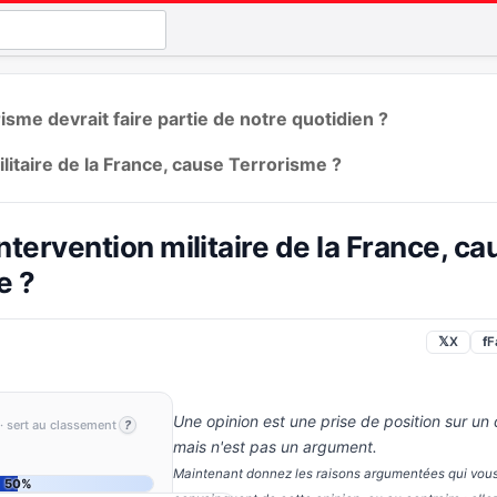
isme devrait faire partie de notre quotidien ?
ilitaire de la France, cause Terrorisme ?
Intervention militaire de la France, ca
e ?
𝕏
X
f
F
Une opinion est une prise de position sur un
· sert au classement
?
mais n'est pas un argument.
Maintenant donnez les raisons argumentées qui vou
50%