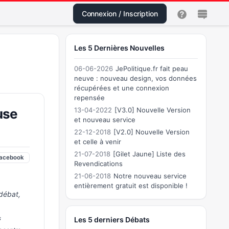
Connexion / Inscription
Les 5 Dernières Nouvelles
06-06-2026
JePolitique.fr fait peau
neuve : nouveau design, vos données
récupérées et une connexion
repensée
use
13-04-2022
[V3.0] Nouvelle Version
et nouveau service
22-12-2018
[V2.0] Nouvelle Version
et celle à venir
21-07-2018
[Gilet Jaune] Liste des
acebook
Revendications
21-06-2018
Notre nouveau service
entièrement gratuit est disponible !
 débat,
s
Les 5 derniers Débats