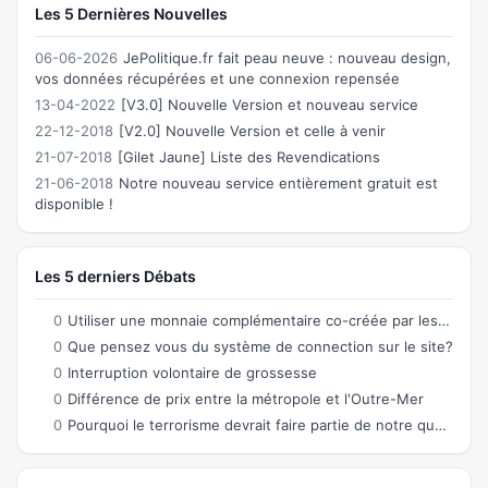
Les 5 Dernières Nouvelles
06-06-2026
JePolitique.fr fait peau neuve : nouveau design,
vos données récupérées et une connexion repensée
13-04-2022
[V3.0] Nouvelle Version et nouveau service
22-12-2018
[V2.0] Nouvelle Version et celle à venir
21-07-2018
[Gilet Jaune] Liste des Revendications
21-06-2018
Notre nouveau service entièrement gratuit est
disponible !
Les 5 derniers Débats
0
Utiliser une monnaie complémentaire co-créée par les citoyens permettant des échanges
0
Que pensez vous du système de connection sur le site?
0
Interruption volontaire de grossesse
0
Différence de prix entre la métropole et l'Outre-Mer
0
Pourquoi le terrorisme devrait faire partie de notre quotidien ?