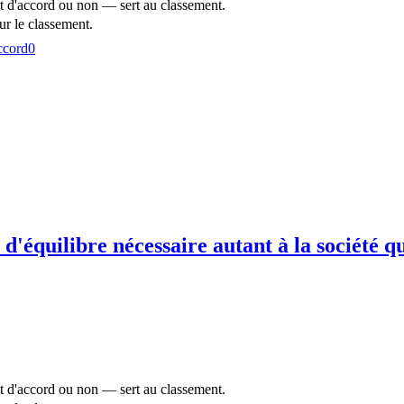
t d'accord ou non — sert au classement.
r le classement.
ccord
0
on d'équilibre nécessaire autant à la société
t d'accord ou non — sert au classement.