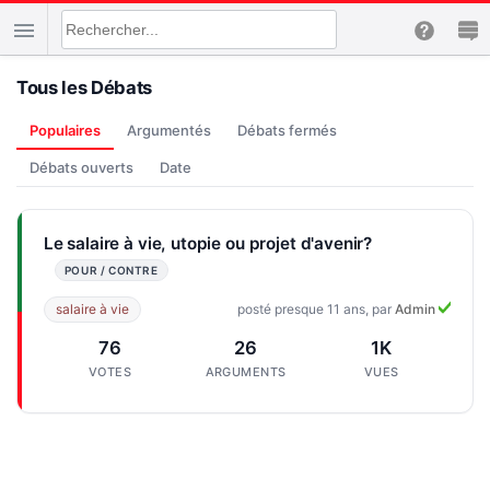
Tous les Débats
Populaires
Argumentés
Débats fermés
Débats ouverts
Date
Le salaire à vie, utopie ou projet d'avenir?
salaire à vie
posté presque 11 ans, par
Admin
76
26
1K
VOTES
ARGUMENTS
VUES