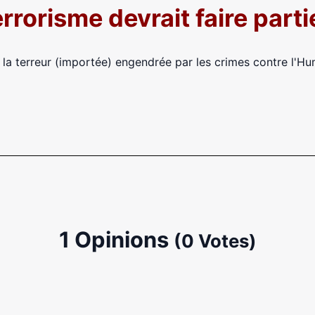
errorisme devrait faire parti
 la terreur (importée) engendrée par les crimes contre l'Hu
1 Opinions
(0 Votes)