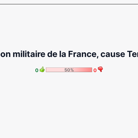
on militaire de la France, cause T
0
50%
0