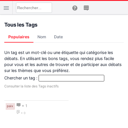
Tous les Tags
Populaires
Nom
Date
Un tag est un mot-clé ou une étiquette qui catégorise les
débats. En utilisant les bons tags, vous rendez plus facile
pour vous et les autres de trouver et de participer aux débats
sur les thèmes que vous préférez.
Chercher un tag :
Consulter la liste des Tags inactifs
× 1
paix
× 0