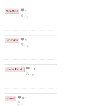
× 1
caricature
× 0
× 1
Schengen
× 0
× 1
Charlie Hebdo
× 0
× 1
internet
× 0