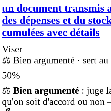
un document transmis a
des dépenses et du stock
cumulées avec détails
Viser
⚖️
Bien argumenté
· sert a
50%
⚖️
Bien argumenté
: juge 
qu'on soit d'accord ou non 