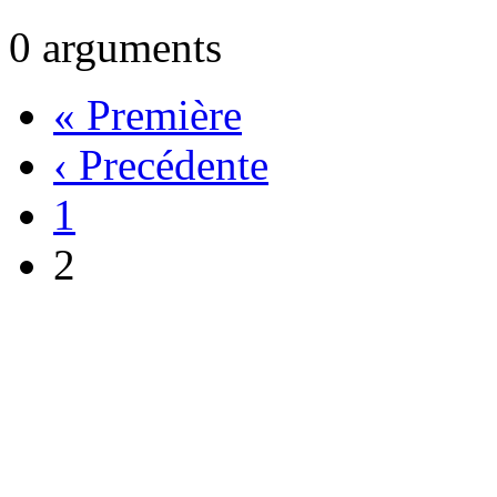
0
arguments
« Première
‹ Precédente
1
2