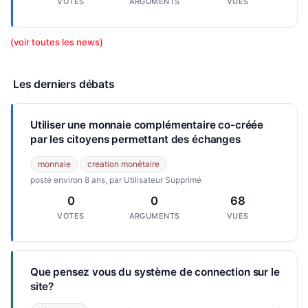
VOTES
ARGUMENTS
VUES
(voir toutes les news)
Les derniers débats
Utiliser une monnaie complémentaire co-créée
par les citoyens permettant des échanges
monnaie
creation monétaire
posté environ 8 ans, par Utilisateur Supprimé
0
0
68
VOTES
ARGUMENTS
VUES
Que pensez vous du système de connection sur le
site?