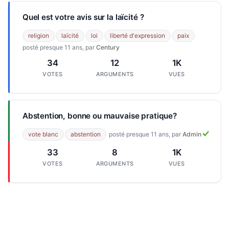
Quel est votre avis sur la laïcité ?
religion
laïcité
loi
liberté d'expression
paix
posté presque 11 ans, par
Century
34
12
1K
VOTES
ARGUMENTS
VUES
Abstention, bonne ou mauvaise pratique?
vote blanc
abstention
posté presque 11 ans, par
Admin
33
8
1K
VOTES
ARGUMENTS
VUES