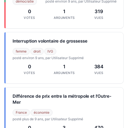
démocratie
posté environ 9 ans, par Utilisateur Supprimé
0
1
319
VOTES
ARGUMENTS
VUES
Interruption volontaire de grossesse
femme
droit
IVG
posté environ 9 ans, par Utilisateur Supprimé
0
1
384
VOTES
ARGUMENTS
VUES
Différence de prix entre la métropole et l'Outre-
Mer
France
économie
posté plus de 9 ans, par Utilisateur Supprimé
0
3
470