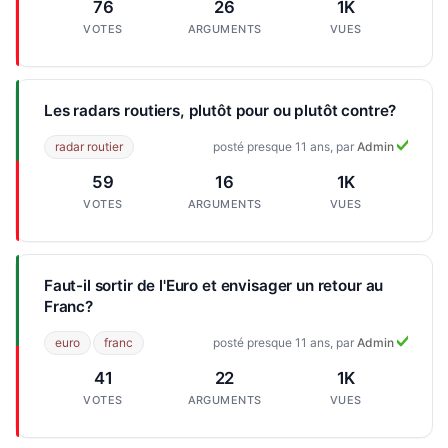
76
26
1K
VOTES
ARGUMENTS
VUES
Les radars routiers, plutôt pour ou plutôt contre?
radar routier
posté presque 11 ans, par
Admin
59
16
1K
VOTES
ARGUMENTS
VUES
Faut-il sortir de l'Euro et envisager un retour au
Franc?
euro
franc
posté presque 11 ans, par
Admin
41
22
1K
VOTES
ARGUMENTS
VUES