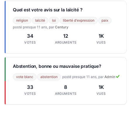
Quel est votre avis sur la laïcité ?
religion
laïcité
loi
liberté d'expression
paix
posté presque 11 ans, par
Century
34
12
1K
VOTES
ARGUMENTS
VUES
Abstention, bonne ou mauvaise pratique?
vote blanc
abstention
posté presque 11 ans, par
Admin
33
8
1K
VOTES
ARGUMENTS
VUES