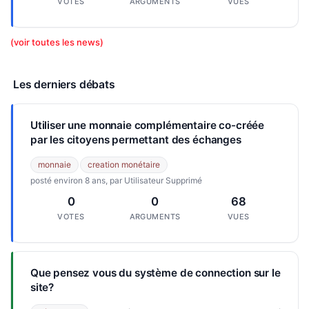
VOTES
ARGUMENTS
VUES
(voir toutes les news)
Les derniers débats
Utiliser une monnaie complémentaire co-créée
par les citoyens permettant des échanges
monnaie
creation monétaire
posté environ 8 ans, par Utilisateur Supprimé
0
0
68
VOTES
ARGUMENTS
VUES
Que pensez vous du système de connection sur le
site?