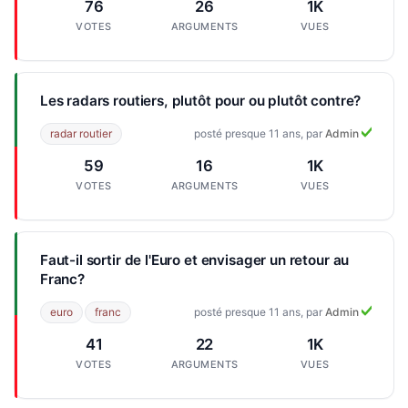
76
26
1K
VOTES
ARGUMENTS
VUES
Les radars routiers, plutôt pour ou plutôt contre?
radar routier
posté presque 11 ans, par
Admin
59
16
1K
VOTES
ARGUMENTS
VUES
Faut-il sortir de l'Euro et envisager un retour au
Franc?
euro
franc
posté presque 11 ans, par
Admin
41
22
1K
VOTES
ARGUMENTS
VUES