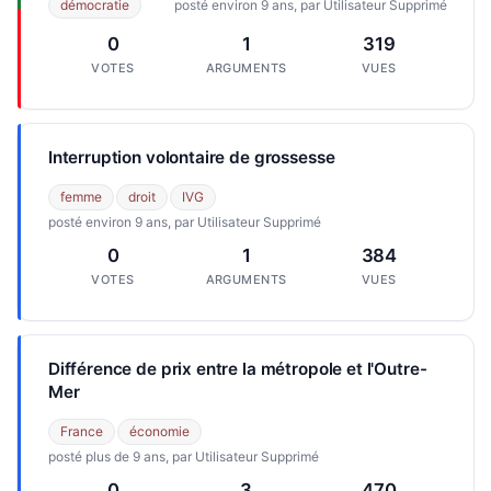
démocratie
posté environ 9 ans, par Utilisateur Supprimé
0
1
319
VOTES
ARGUMENTS
VUES
Interruption volontaire de grossesse
femme
droit
IVG
posté environ 9 ans, par Utilisateur Supprimé
0
1
384
VOTES
ARGUMENTS
VUES
Différence de prix entre la métropole et l'Outre-
Mer
France
économie
posté plus de 9 ans, par Utilisateur Supprimé
0
3
470