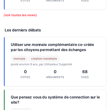
VOTES
ARGUMENTS
VUES
(voir toutes les news)
Les derniers débats
Utiliser une monnaie complémentaire co-créée
par les citoyens permettant des échanges
monnaie
creation monétaire
posté environ 8 ans, par Utilisateur Supprimé
0
0
68
VOTES
ARGUMENTS
VUES
Que pensez vous du système de connection sur le
site?