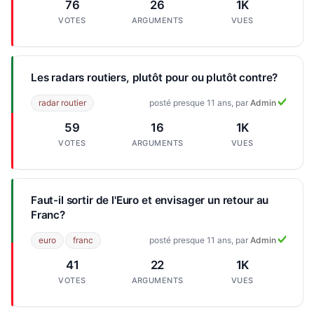
76
26
1K
VOTES
ARGUMENTS
VUES
Les radars routiers, plutôt pour ou plutôt contre?
radar routier
posté presque 11 ans, par
Admin
59
16
1K
VOTES
ARGUMENTS
VUES
Faut-il sortir de l'Euro et envisager un retour au
Franc?
euro
franc
posté presque 11 ans, par
Admin
41
22
1K
VOTES
ARGUMENTS
VUES