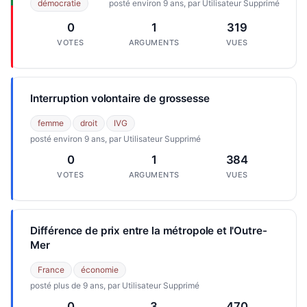
démocratie
posté environ 9 ans, par Utilisateur Supprimé
0
1
319
VOTES
ARGUMENTS
VUES
Interruption volontaire de grossesse
femme
droit
IVG
posté environ 9 ans, par Utilisateur Supprimé
0
1
384
VOTES
ARGUMENTS
VUES
Différence de prix entre la métropole et l'Outre-
Mer
France
économie
posté plus de 9 ans, par Utilisateur Supprimé
0
3
470