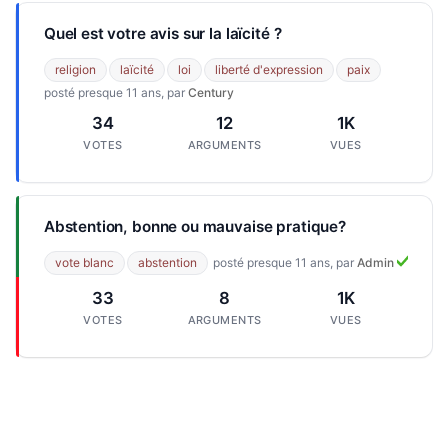
Quel est votre avis sur la laïcité ?
religion
laïcité
loi
liberté d'expression
paix
posté presque 11 ans, par
Century
34
12
1K
VOTES
ARGUMENTS
VUES
Abstention, bonne ou mauvaise pratique?
vote blanc
abstention
posté presque 11 ans, par
Admin
33
8
1K
VOTES
ARGUMENTS
VUES