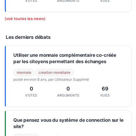
VOTES
ARGUMENTS
VUES
(voir toutes les news)
Les derniers débats
Utiliser une monnaie complémentaire co-créée
par les citoyens permettant des échanges
monnaie
creation monétaire
posté environ 8 ans, par Utilisateur Supprimé
0
0
69
VOTES
ARGUMENTS
VUES
Que pensez vous du système de connection sur le
site?