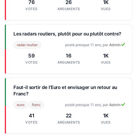
76
26
1K
VOTES
ARGUMENTS
VUES
Les radars routiers, plutôt pour ou plutôt contre?
radar routier
posté presque 11 ans, par
Admin
59
16
1K
VOTES
ARGUMENTS
VUES
Faut-il sortir de l'Euro et envisager un retour au
Franc?
euro
franc
posté presque 11 ans, par
Admin
41
22
1K
VOTES
ARGUMENTS
VUES