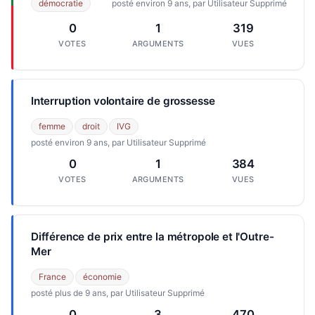
démocratie
posté environ 9 ans, par Utilisateur Supprimé
0
1
319
VOTES
ARGUMENTS
VUES
Interruption volontaire de grossesse
femme
droit
IVG
posté environ 9 ans, par Utilisateur Supprimé
0
1
384
VOTES
ARGUMENTS
VUES
Différence de prix entre la métropole et l'Outre-
Mer
France
économie
posté plus de 9 ans, par Utilisateur Supprimé
0
3
470