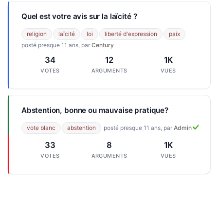
Quel est votre avis sur la laïcité ?
religion
laïcité
loi
liberté d'expression
paix
posté presque 11 ans, par
Century
34
12
1K
VOTES
ARGUMENTS
VUES
Abstention, bonne ou mauvaise pratique?
vote blanc
abstention
posté presque 11 ans, par
Admin
33
8
1K
VOTES
ARGUMENTS
VUES