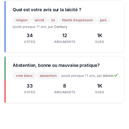
Quel est votre avis sur la laïcité ?
religion
laïcité
loi
liberté d'expression
paix
posté presque 11 ans, par
Century
34
12
1K
VOTES
ARGUMENTS
VUES
Abstention, bonne ou mauvaise pratique?
vote blanc
abstention
posté presque 11 ans, par
Admin
33
8
1K
VOTES
ARGUMENTS
VUES