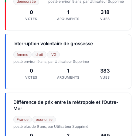
démocratie
posté environ 9 ans, par Utilisateur Supprimé
0
1
318
VOTES
ARGUMENTS
VUES
Interruption volontaire de grossesse
femme
droit
IVG
posté environ 9 ans, par Utilisateur Supprimé
0
1
383
VOTES
ARGUMENTS
VUES
Différence de prix entre la métropole et l'Outre-
Mer
France
économie
posté plus de 9 ans, par Utilisateur Supprimé
0
3
469