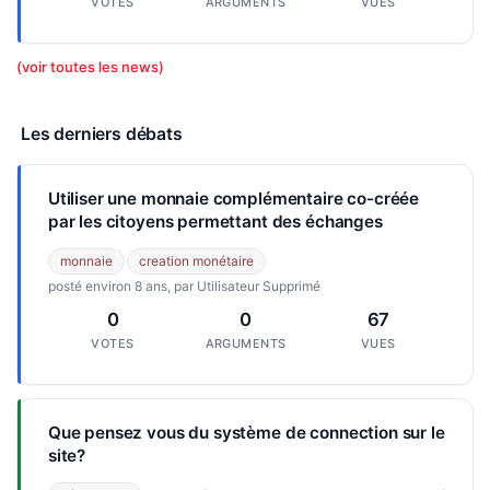
VOTES
ARGUMENTS
VUES
(voir toutes les news)
Les derniers débats
Utiliser une monnaie complémentaire co-créée
par les citoyens permettant des échanges
monnaie
creation monétaire
posté environ 8 ans, par Utilisateur Supprimé
0
0
67
VOTES
ARGUMENTS
VUES
Que pensez vous du système de connection sur le
site?