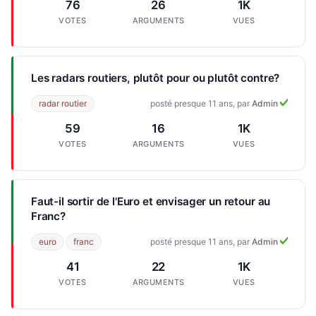
76
26
1K
VOTES
ARGUMENTS
VUES
Les radars routiers, plutôt pour ou plutôt contre?
radar routier
posté presque 11 ans, par
Admin
59
16
1K
VOTES
ARGUMENTS
VUES
Faut-il sortir de l'Euro et envisager un retour au
Franc?
euro
franc
posté presque 11 ans, par
Admin
41
22
1K
VOTES
ARGUMENTS
VUES