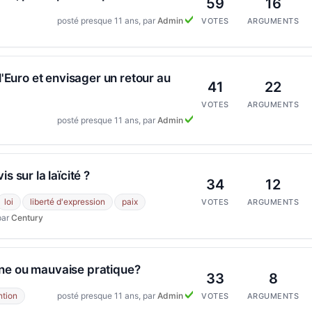
59
16
posté presque 11 ans, par
Admin
VOTES
ARGUMENTS
 l'Euro et envisager un retour au
41
22
VOTES
ARGUMENTS
posté presque 11 ans, par
Admin
is sur la laïcité ?
34
12
loi
liberté d'expression
paix
VOTES
ARGUMENTS
par
Century
ne ou mauvaise pratique?
33
8
ntion
posté presque 11 ans, par
Admin
VOTES
ARGUMENTS