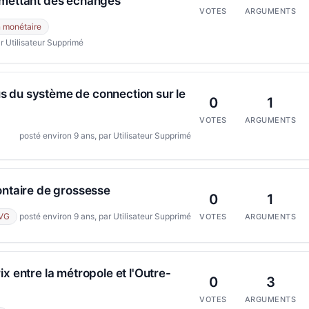
rmettant des échanges
VOTES
ARGUMENTS
n monétaire
r Utilisateur Supprimé
 du système de connection sur le
0
1
VOTES
ARGUMENTS
posté environ 9 ans, par Utilisateur Supprimé
ontaire de grossesse
0
1
IVG
posté environ 9 ans, par Utilisateur Supprimé
VOTES
ARGUMENTS
ix entre la métropole et l'Outre-
0
3
VOTES
ARGUMENTS