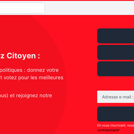
z Citoyen :
olitiques : donnez votre
t votez pour les meilleures
us) et rejoignez notre
Adresse e-mail :
En vous inscrivant, vou
confidentialité
.