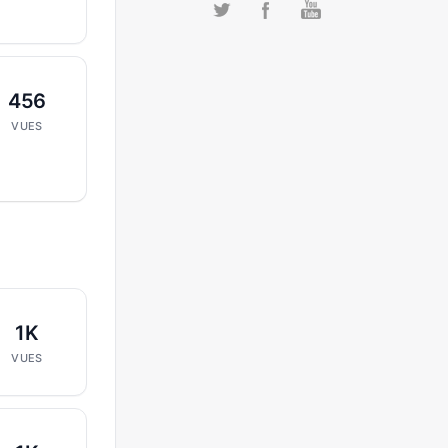
456
VUES
1K
VUES