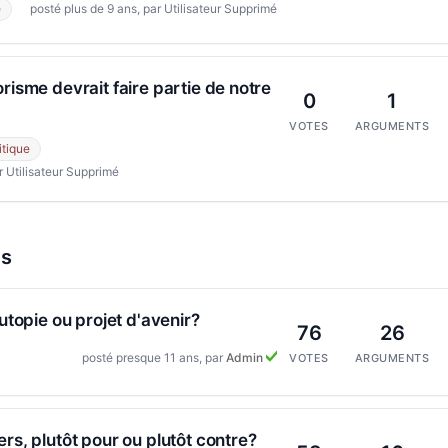
e
posté plus de 9 ans, par Utilisateur Supprimé
orisme devrait faire partie de notre
0
1
VOTES
ARGUMENTS
itique
r Utilisateur Supprimé
ts
 utopie ou projet d'avenir?
76
26
posté presque 11 ans, par
Admin
VOTES
ARGUMENTS
ers, plutôt pour ou plutôt contre?