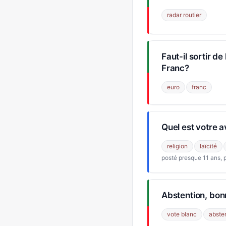
radar routier
Faut-il sortir de
Franc?
euro
franc
Quel est votre av
religion
laïcité
posté presque 11 ans, 
Abstention, bon
vote blanc
abste