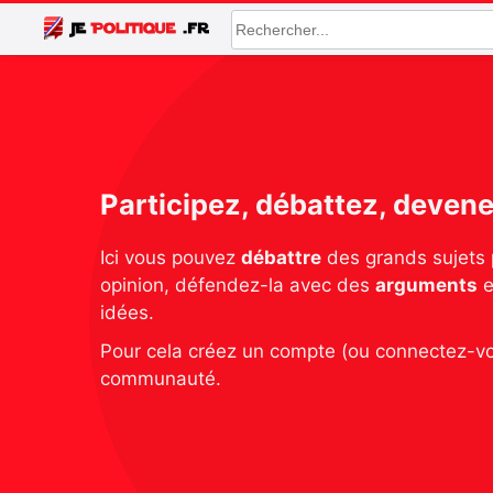
Participez, débattez, devene
Ici vous pouvez
débattre
des grands sujets p
opinion, défendez-la avec des
arguments
e
idées.
Pour cela créez un compte (ou connectez-vo
communauté.