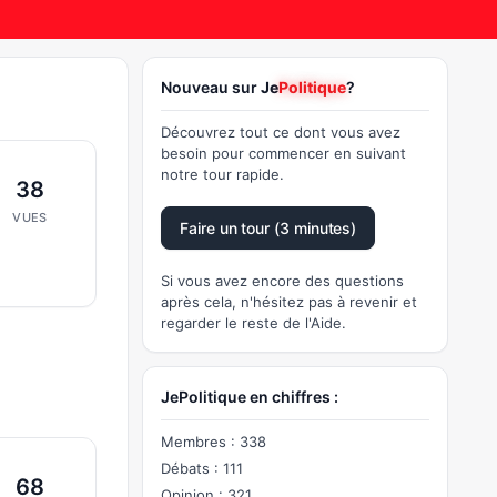
Nouveau sur
Je
Politique
?
Découvrez tout ce dont vous avez
besoin pour commencer en suivant
notre tour rapide.
38
VUES
Faire un tour (3 minutes)
Si vous avez encore des questions
après cela, n'hésitez pas à revenir et
regarder le reste de l'Aide.
JePolitique en chiffres :
Membres : 338
Débats : 111
68
Opinion : 321