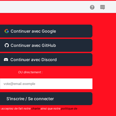
Continuer avec Google
Continuer avec GitHub
Continuer avec Discord
OU directement :
s acceptez de fait notre
charte
ainsi que notre
politique de